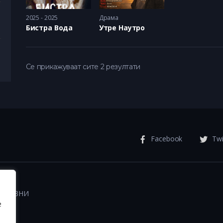
2025 - 2025
Драма
Бистра Вода
Утре Наутро
Се прикажуваат сите 2 резултати
Facebook
Twi
РИКАЗНИ
e