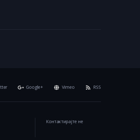
tter
Google+
Vimeo
RSS
Контактирајте не