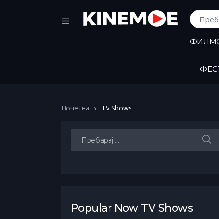
Пребара
ФИЛМ
ФЕС
Почетна
TV Shows
Пребарај:
Popular Now TV Shows