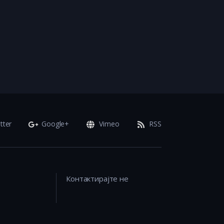
tter
Google+
Vimeo
RSS
Контактирајте не