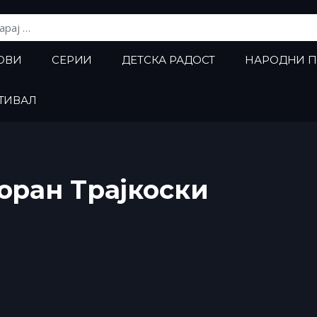
ј:
ОВИ
СЕРИИ
ДЕТСКА РАДОСТ
НАРОДНИ 
ТИВАЛ
оран Трајкоски