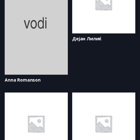
Дејан Лилиќ
Anna Romanson