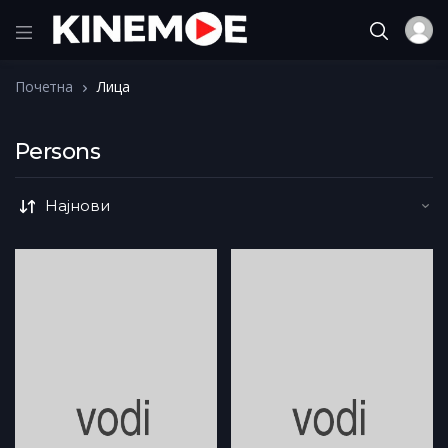
Почетна
Лица
Persons