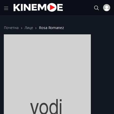
Почетна
Лице
Rosa Romanez